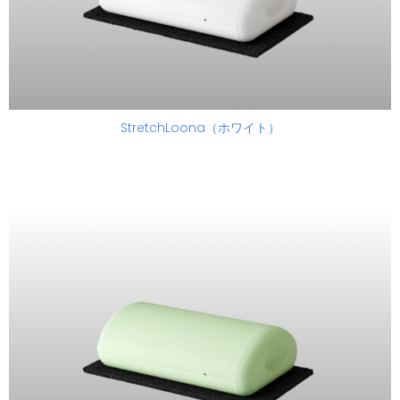
StretchLoona（ホワイト）