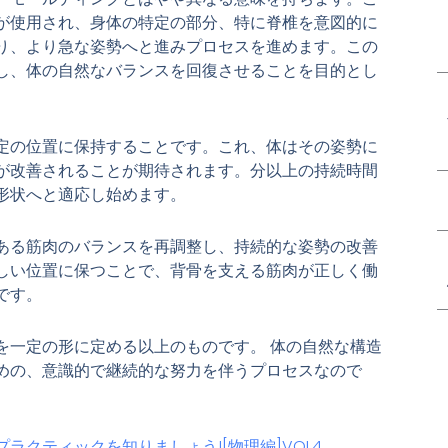
が使用され、身体の特定の部分、特に脊椎を意図的に
り、より急な姿勢へと進みプロセスを進めます。この
し、体の自然なバランスを回復させることを目的とし
定の位置に保持することです。これ、体はその姿勢に
が改善されることが期待されます。分以上の持続時間
形状へと適応し始めます。
ある筋肉のバランスを再調整し、持続的な姿勢の改善
しい位置に保つことで、背骨を支える筋肉が正しく働
です。
を一定の形に定める以上のものです。 体の自然な構造
めの、意識的で継続的な努力を伴うプロセスなので
プラクティックを知りましょう![物理編]VOL4