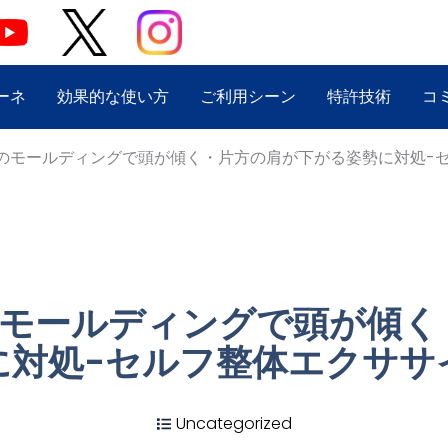
ーネ
効果的な使い方
ご利用シーン
特許技術
コ
のモールディングで頭が傾く・片方の肩が下がる姿勢に対処-
のモールディングで頭が傾く
に対処-セルフ整体エクササ
Uncategorized