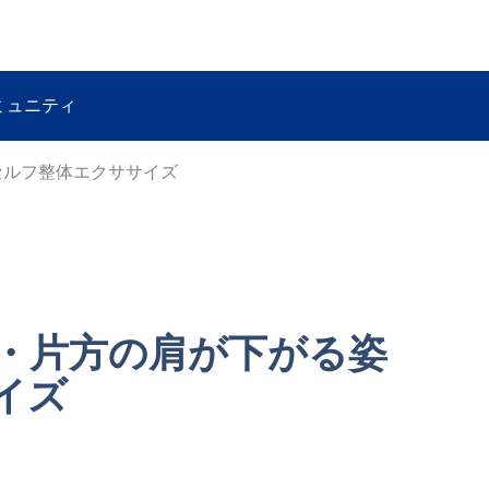
ミュニティ
セルフ整体エクササイズ
・片方の肩が下がる姿
イズ