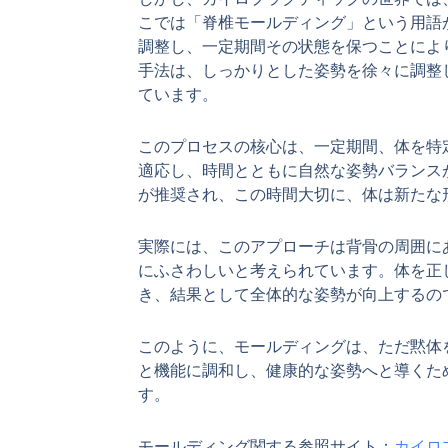
こでは「脊椎モールディング」という用語
調整し、一定期間その状態を保つことによ
手法は、しっかりとした姿勢を徐々に調整
ています。
このプロセスの核心は、一定期間、体を特
適応し、時間とともに自然な姿勢バランス
が推奨され、この時間大切に、体は新たな
実際には、このアプローチは背骨の周囲に
にふさわしいと考えられています。体を正
き、結果として全体的な姿勢が向上するの
このように、モールディングは、ただ黙体
と機能に調和し、健康的な姿勢へと導くた
す。
モールディング関する参照サイト：
カイロ