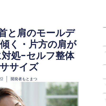
首と肩のモールデ
傾く・片方の肩が
対処-セルフ整体
ササイズ
22
開発者もとまつ