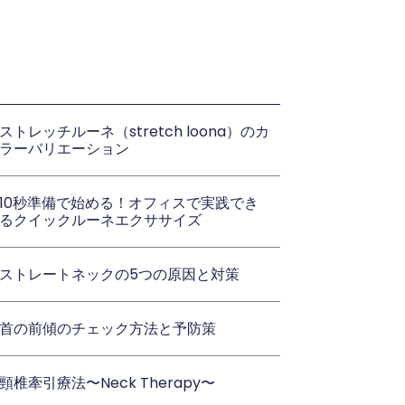
ストレッチルーネ（stretch loona）のカ
ラーバリエーション
10秒準備で始める！オフィスで実践でき
るクイックルーネエクササイズ
ストレートネックの5つの原因と対策
首の前傾のチェック方法と予防策
頸椎牽引療法〜Neck Therapy〜