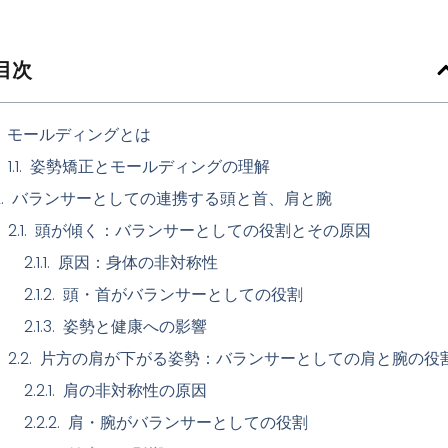
目次
モールディングとは
姿勢矯正とモールディングの理解
バランサーとしての連携する頭と首、肩と腕
頭が傾く：バランサーとしての役割とその原因
原因：身体の非対称性
頭・首がバランサーとしての役割
姿勢と健康への影響
片方の肩が下がる姿勢：バランサーとしての肩と腕の役
肩の非対称性の原因
肩・腕がバランサーとしての役割