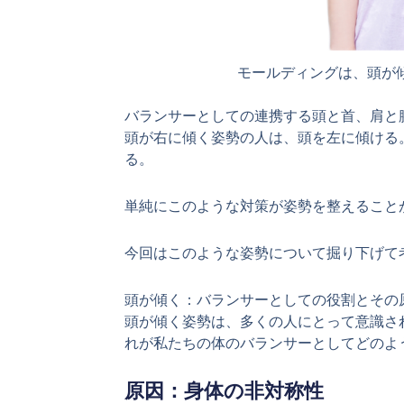
モールディングは、頭が
バランサーとしての連携する頭と首、肩と
頭が右に傾く姿勢の人は、頭を左に傾ける
る。
単純にこのような対策が姿勢を整えること
今回はこのような姿勢について掘り下げて
頭が傾く：バランサーとしての役割とその
頭が傾く姿勢は、多くの人にとって意識さ
れが私たちの体のバランサーとしてどのよ
原因：身体の非対称性