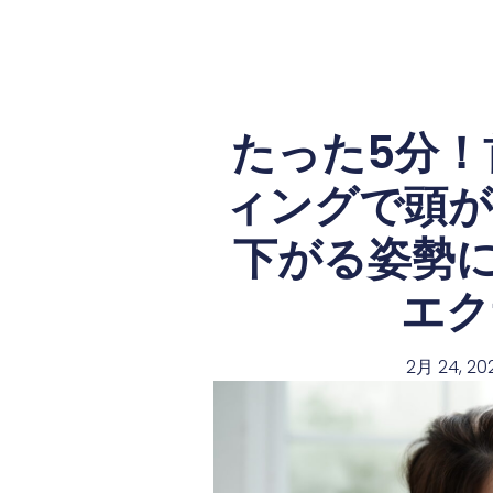
たった5分！
ィングで頭が
下がる姿勢に
エク
2月 24, 20