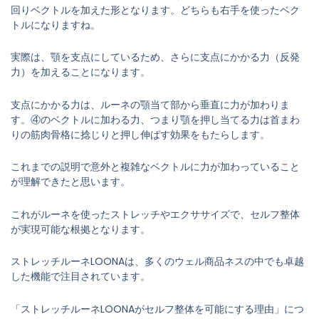
回りベクトルを加えた形となります。どちらも右手を使ったベク
トルになりますね。
実際は、顎を支点にしているため、さらに支点にかかる力（反発
力）を加えることになります。
支点にかかる力は、ルーネの顎当て部から垂直に力が加わりま
す。④のベクトルに加わる力、つまり顎を押し当てる力は首まわ
りの筋肉骨格に捻じりと押し伸ばす効果をもたらします。
これまでの説明で意外と複雑なベクトルに力が加わっていること
が理解できたと思います。
これがルーネを使ったストレッチやエクササイズで、セルフ整体
が実現可能な根拠となります。
ストレッチルーネLOONAは、多くのウェル商品ネスの中でも卓越
した機能で注目されています。
「ストレッチルーネLOONAがセルフ整体を可能にする理由」につ