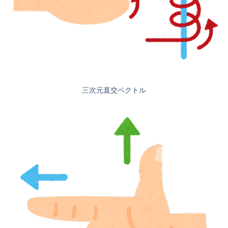
三次元直交ベクトル